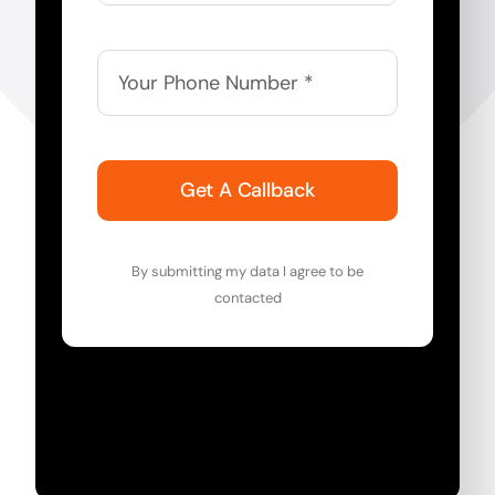
Get A Callback
By submitting my data I agree to be
contacted