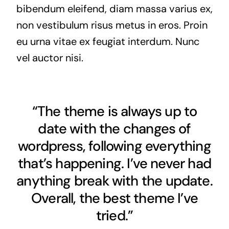
bibendum eleifend, diam massa varius ex,
non vestibulum risus metus in eros. Proin
eu urna vitae ex feugiat interdum. Nunc
vel auctor nisi.
“The theme is always up to
date with the changes of
wordpress, following everything
that’s happening. I’ve never had
anything break with the update.
Overall, the best theme I’ve
tried.”