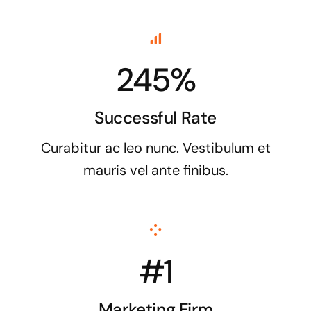
245%
Successful Rate
Curabitur ac leo nunc. Vestibulum et
mauris vel ante finibus.
#1
Marketing Firm