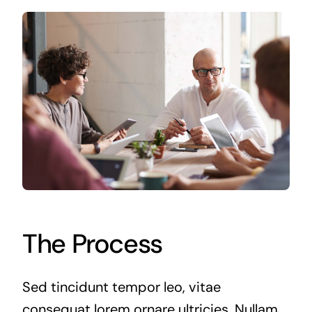
The Process
Sed tincidunt tempor leo, vitae
consequat lorem ornare ultricies. Nullam