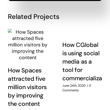
Related Projects
How CGlobal
is using social
media as a
tool for
How Spaces
commercializatio
attracted five
million visitors
June 24th, 2020
|
0
Comments
by improving
the content